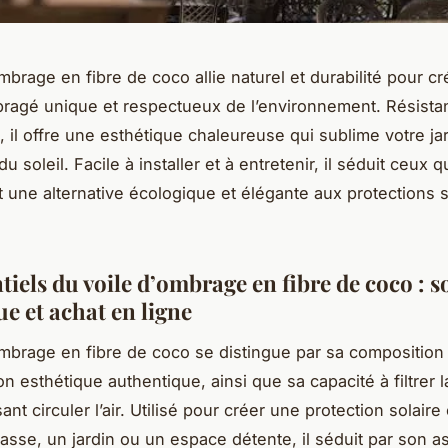
mbrage en fibre de coco allie naturel et durabilité pour c
agé unique et respectueux de l’environnement. Résista
, il offre une esthétique chaleureuse qui sublime votre ja
u soleil. Facile à installer et à entretenir, il séduit ceux q
 une alternative écologique et élégante aux protections s
tiels du voile d’ombrage en fibre de coco : s
e et achat en ligne
ombrage en fibre de coco se distingue par sa composition
on esthétique authentique, ainsi que sa capacité à filtrer 
sant circuler l’air. Utilisé pour créer une protection solair
rasse, un jardin ou un espace détente, il séduit par son as