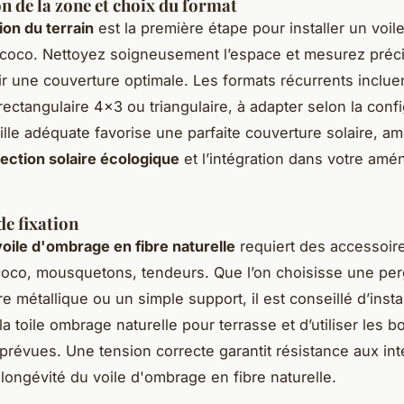
n de la zone et choix du format
ion du terrain
est la première étape pour installer un voi
 coco. Nettoyez soigneusement l’espace et mesurez pré
ir une couverture optimale. Les formats récurrents incluen
ectangulaire 4x3 ou triangulaire, à adapter selon la confi
aille adéquate favorise une parfaite couverture solaire, am
ection solaire écologique
et l’intégration dans votre am
e fixation
 voile d'ombrage en fibre naturelle
requiert des accessoire
oco, mousquetons, tendeurs. Que l’on choisisse une per
e métallique ou un simple support, il est conseillé d’insta
a toile ombrage naturelle pour terrasse et d’utiliser les b
prévues. Une tension correcte garantit résistance aux in
 longévité du voile d'ombrage en fibre naturelle.