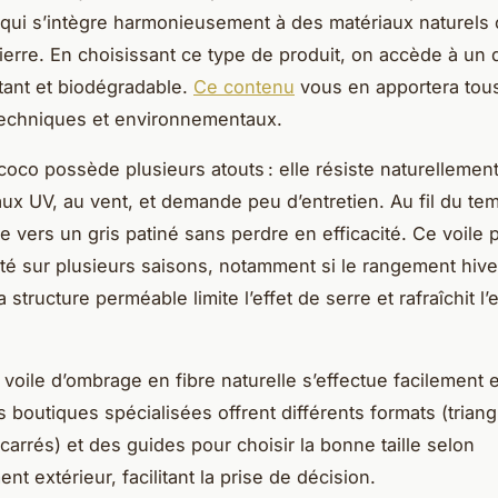
qui s’intègre harmonieusement à des matériaux naturels
ierre. En choisissant ce type de produit, on accède à un d
stant et biodégradable.
Ce contenu
vous en apportera tous
techniques et environnementaux.
 coco possède plusieurs atouts : elle résiste naturellement
 aux UV, au vent, et demande peu d’entretien. Au fil du te
e vers un gris patiné sans perdre en efficacité. Ce voile 
ité sur plusieurs saisons, notamment si le rangement hive
 structure perméable limite l’effet de serre et rafraîchit l
 voile d’ombrage en fibre naturelle s’effectue facilement e
boutiques spécialisées offrent différents formats (triang
carrés) et des guides pour choisir la bonne taille selon
t extérieur, facilitant la prise de décision.