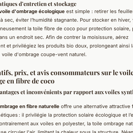
tiques d’entretien et stockage
 voile d'ombrage écologique
est simple : retirer les feuill
 sec, éviter l’humidité stagnante. Pour stocker en hiver, 
neusement la toile fibre de coco pour protection solaire, 
ans un endroit sec. Afin de contrer la moisissure, aérez
nt et privilégiez les produits bio doux, prolongeant ainsi 
e voile d'ombrage coupe-vent naturel.
ifs, prix, et avis consommateurs sur le voil
e en fibre de coco
antages et inconvénients par rapport aux voiles syn
ombrage en fibre naturelle
offre une alternative attractive
étiques : il privilégie la protection solaire écologique et l
Contrairement aux voiles en polyester, la toile ombrage nat
sse circuler l'air, limitant la chaleur sous la structure. Né