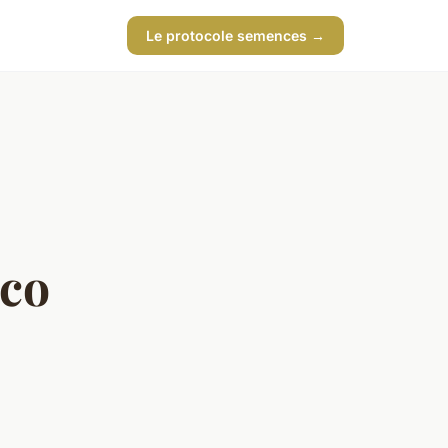
Le protocole semences →
oco