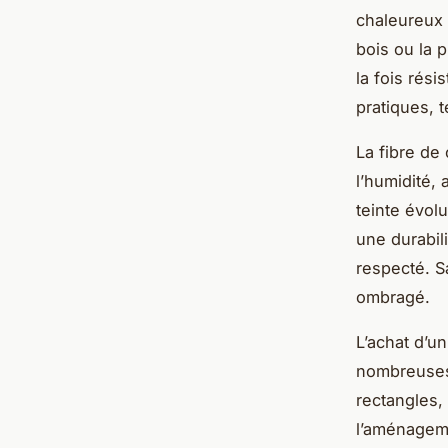
chaleureux 
bois ou la p
la fois rési
pratiques, 
La fibre de
l’humidité,
teinte évolu
une durabil
respecté. Sa
ombragé.
L’achat d’un
nombreuses 
rectangles, 
l’aménagemen