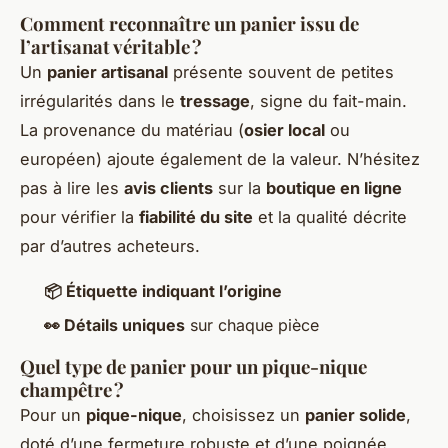
Comment reconnaître un panier issu de
l’artisanat véritable ?
Un
panier artisanal
présente souvent de petites
irrégularités dans le
tressage
, signe du fait-main.
La provenance du matériau (
osier local
ou
européen) ajoute également de la valeur. N’hésitez
pas à lire les
avis clients
sur la
boutique en ligne
pour vérifier la
fiabilité du site
et la qualité décrite
par d’autres acheteurs.
📦 Étiquette indiquant l’origine
👀 Détails uniques
sur chaque pièce
Quel type de panier pour un pique-nique
champêtre ?
Pour un
pique-nique
, choisissez un
panier solide
,
doté d’une fermeture robuste et d’une poignée