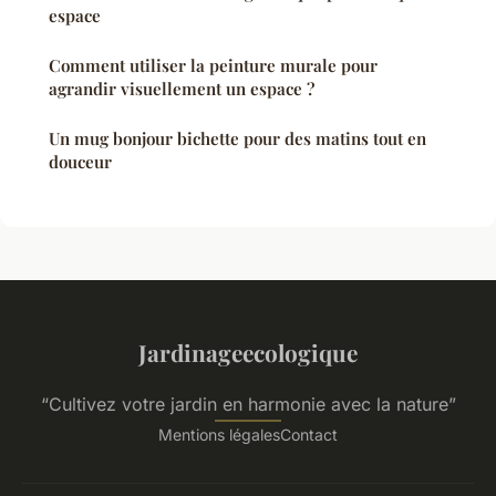
espace
Comment utiliser la peinture murale pour
agrandir visuellement un espace ?
Un mug bonjour bichette pour des matins tout en
douceur
Jardinageecologique
“Cultivez votre jardin en harmonie avec la nature”
Mentions légales
Contact