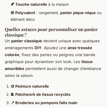
🍂 Touche naturelle
à la maison
🛠️ Polyvalent
: rangement,
panier pique-nique
ou
élément déco
Quelles astuces pour personnaliser un panier
classique ?
Un
panier classique
devient unique avec quelques
aménagements
DIY
. Ajoutez une
anse tressée
colorée
, fixez des perles ou peignez une bande
graphique pour dynamiser son look. Les
tissus
amovibles
permettent aussi de changer d’ambiance
selon la saison.
🎨 Peinture naturelle
🧵 Patchwork de tissus recyclés
📍 Broderies ou pompons faits main