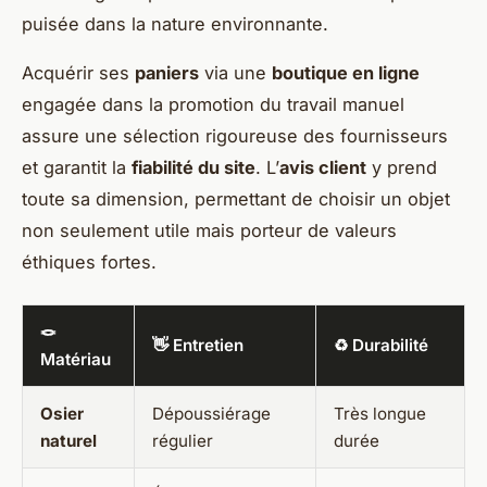
puisée dans la nature environnante.
Acquérir ses
paniers
via une
boutique en ligne
engagée dans la promotion du travail manuel
assure une sélection rigoureuse des fournisseurs
et garantit la
fiabilité du site
. L’
avis client
y prend
toute sa dimension, permettant de choisir un objet
non seulement utile mais porteur de valeurs
éthiques fortes.
🪢
👋 Entretien
♻️ Durabilité
Matériau
Osier
Dépoussiérage
Très longue
naturel
régulier
durée