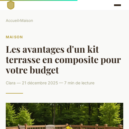
Accueil
›
Maison
MAISON
Les avantages d'un kit
terrasse en composite pour
votre budget
Clara — 21 décembre 2025 — 7 min de lecture