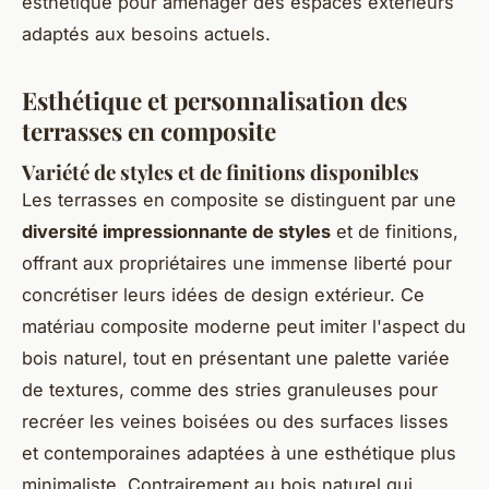
esthétique pour aménager des espaces extérieurs
adaptés aux besoins actuels.
Esthétique et personnalisation des
terrasses en composite
Variété de styles et de finitions disponibles
Les terrasses en composite se distinguent par une
diversité impressionnante de styles
et de finitions,
offrant aux propriétaires une immense liberté pour
concrétiser leurs idées de design extérieur. Ce
matériau composite moderne peut imiter l'aspect du
bois naturel, tout en présentant une palette variée
de textures, comme des stries granuleuses pour
recréer les veines boisées ou des surfaces lisses
et contemporaines adaptées à une esthétique plus
minimaliste. Contrairement au bois naturel qui